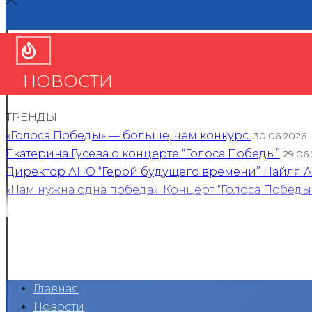
НОВОСТИ
ТРЕНДЫ
«Голоса Победы» — больше, чем конкурс.
30.06.2026
Екатерина Гусева о концерте “Голоса Победы”
29.06
Директор АНО “Герой будущего времени” Найля Ан
«Нам нужна одна победа». Концерт “Голоса Победы
Главная
Новости