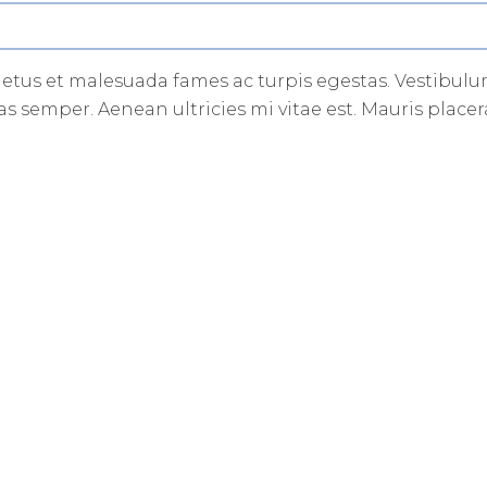
etus et malesuada fames ac turpis egestas. Vestibulum 
s semper. Aenean ultricies mi vitae est. Mauris placera