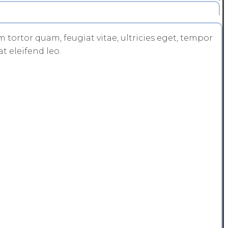
tortor quam, feugiat vitae, ultricies eget, tempor
t eleifend leo.