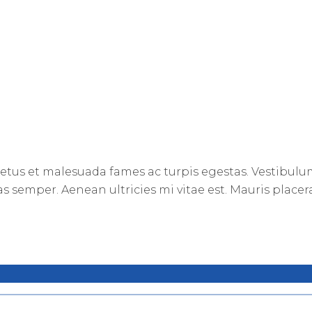
tus et malesuada fames ac turpis egestas. Vestibulum 
 semper. Aenean ultricies mi vitae est. Mauris placera