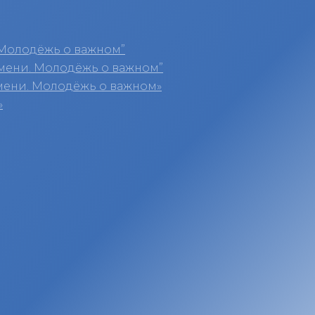
Молодёжь о важном”
мени. Молодёжь о важном”
мени. Молодёжь о важном»
»