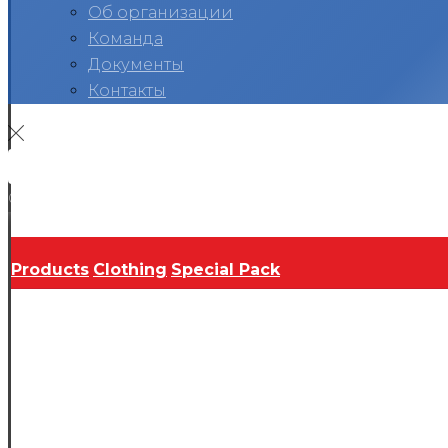
Об организации
Команда
Документы
Контакты
Вконтакте
Telegram
RuTube
Ok
Copyright © 2026
Products
Clothing
Special Pack