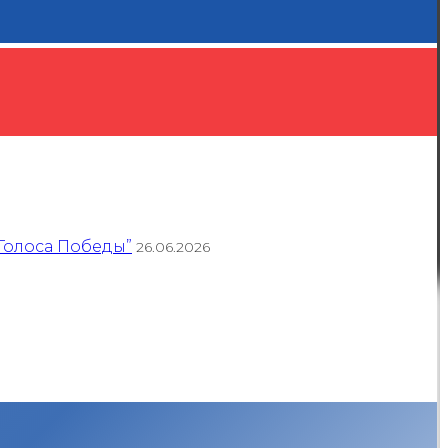
Голоса Победы”
26.06.2026