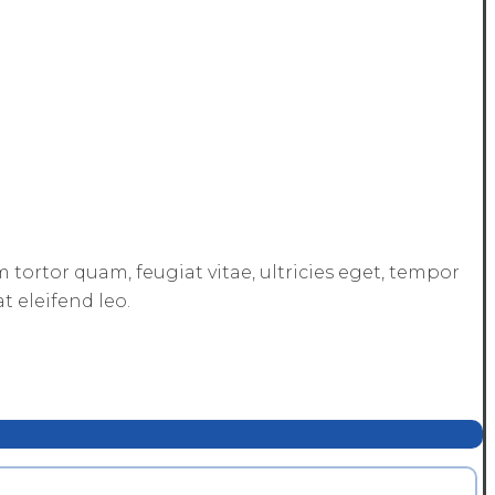
tortor quam, feugiat vitae, ultricies eget, tempor
t eleifend leo.