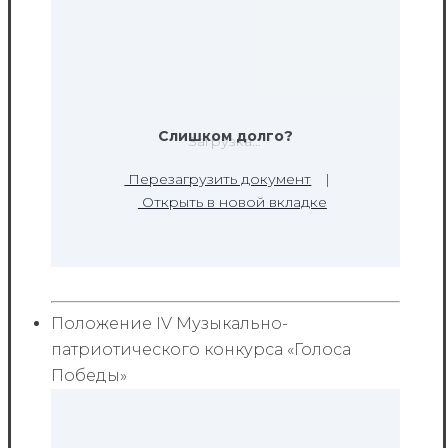
Слишком долго?
Загрузка...
Перезагрузить документ
|
Открыть в новой вкладке
Положение IV Музыкально-
патриотического конкурса «Голоса
Победы»