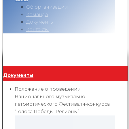
Об организации
Команда
Документы
Контакты
Вконтакте
Telegram
RuTube
Ok
Copyright © 2026
Документы
Положение о проведении
Национального музыкально-
патриотического Фестиваля-конкурса
“Голоса Победы. Регионы”