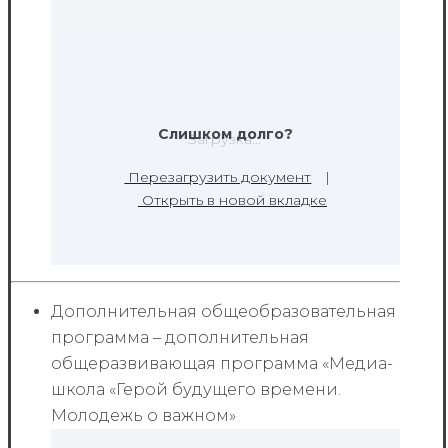
Слишком долго?
Загрузка...
Перезагрузить документ
|
Открыть в новой вкладке
Дополнительная общеобразовательная
программа – дополнительная
общеразвивающая программа «Медиа-
школа «Герой будущего времени.
Молодежь о важном»