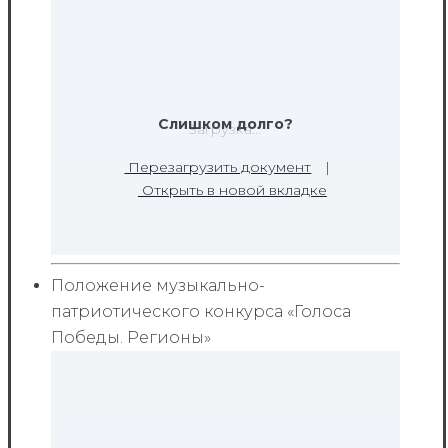
Слишком долго?
Загрузка...
Перезагрузить документ
|
Открыть в новой вкладке
Положение музыкально-
патриотического конкурса «Голоса
Победы. Регионы»