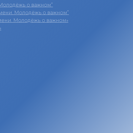
Молодёжь о важном”
мени. Молодёжь о важном”
мени. Молодёжь о важном»
»