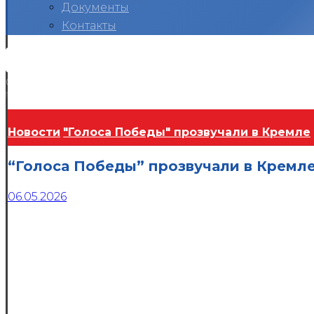
Документы
Контакты
Вконтакте
Telegram
RuTube
Ok
Copyright © 2026
Новости
"Голоса Победы" прозвучали в Кремле
“Голоса Победы” прозвучали в Кремл
06.05.2026