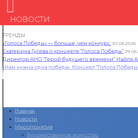
НОВОСТИ
ТРЕНДЫ
«Голоса Победы» — больше, чем конкурс.
30.06.2026
Екатерина Гусева о концерте “Голоса Победы”
29.06
Директор АНО “Герой будущего времени” Найля Ан
«Нам нужна одна победа». Концерт “Голоса Победы
Главная
Новости
Мероприятия
Художественное искусство