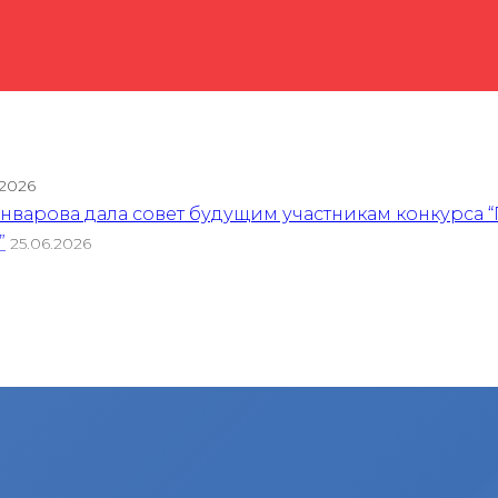
.2026
варова дала совет будущим участникам конкурса “
”
25.06.2026