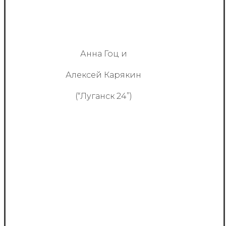
Анна Гоц и
Алексей Карякин
(“Луганск 24”)