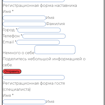
Регистрационная форма наставника
Имя
*
Имя
Фамилия
Город
*
Телефон
*
Email
*
Немного о себе
Поделитесь небольшой информацией о
себе.
Отправить
Регистрационная форма гостя
(специалиста)
Имя
*
Имя