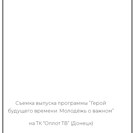
Съемка выпуска программы ”Герой
будущего времени. Молодёжь о важном”
на ТК “Оплот ТВ” (Донецк)