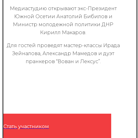
Медиастудию открывают экс-Президент
Южной Осетии Анатолий Бибилов и
Министр молодежной политики ДНР
Кирилл Макаров.
Для гостей проведят мастер-классы Ирада
Зейналова, Александр Мамедов и дуэт
пранкеров “Вован и Лексус”.
Стать участником