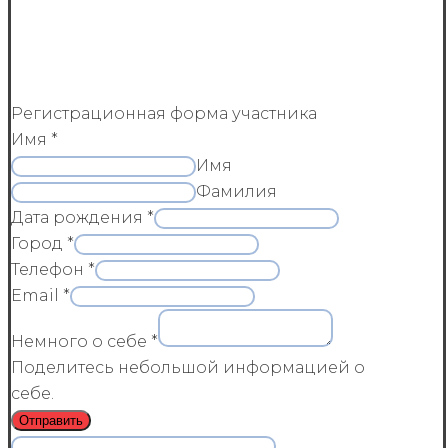
Регистрационная форма участника
Имя
*
Имя
Фамилия
Дата рождения
*
Город
*
Телефон
*
Email
*
Немного о себе
*
Поделитесь небольшой информацией о
себе.
Отправить