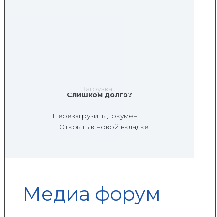
Загрузка...
Слишком долго?
Перезагрузить документ
|
Открыть в новой вкладке
Медиа форум