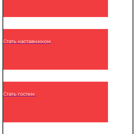
Стать наставником
Стать гостем