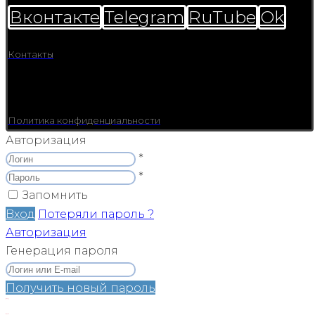
Вконтакте
Telegram
RuTube
Ok
Контакты
Политика конфиденциальности
Авторизация
*
*
Запомнить
Вход
Потеряли пароль ?
Авторизация
Генерация пароля
Получить новый пароль