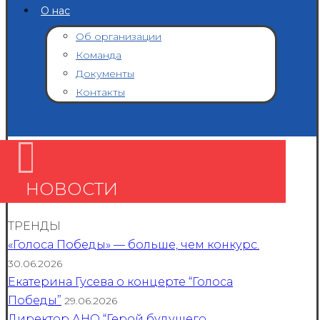
О нас
Об организации
Команда
Документы
Контакты
НОВОСТИ
ТРЕНДЫ
«Голоса Победы» — больше, чем конкурс.
30.06.2026
Екатерина Гусева о концерте “Голоса
Победы”
29.06.2026
Директор АНО “Герой будущего