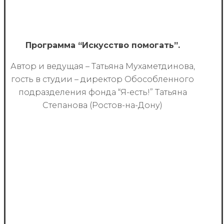
Программа “Искусство помогать”.
Автор и ведущая – Татьяна Мухаметдинова,
гость в студии – директор Обособленного
подра­зделения фонда “Я-ес­ть!” Татьяна
Степанова (Ростов-на-Дону)