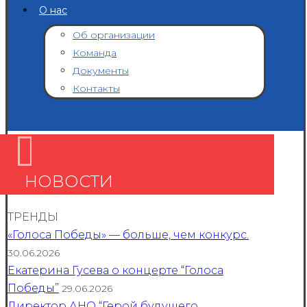
О нас
Об организации
Команда
Документы
Контакты
НОВОСТИ
ТРЕНДЫ
«Голоса Победы» — больше, чем конкурс.
30.06.2026
Екатерина Гусева о концерте “Голоса
Победы”
29.06.2026
Директор АНО “Герой будущего