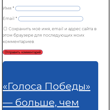
Имя
*
Email
*
Сохранить моё имя, email и адрес сайта в
этом браузере для последующих моих
комментариев.
Последние новости
«Голоса Победы»
— больше, чем