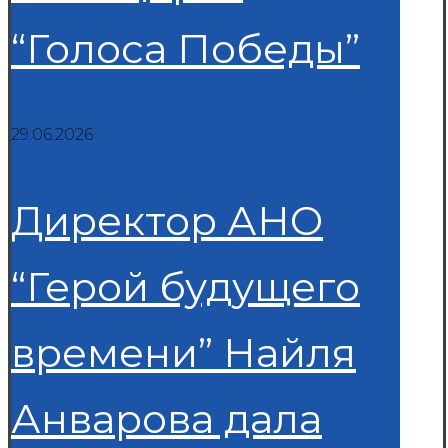
“Голоса Победы”
29.06.2026
Директор АНО
“Герой будущего
времени” Найля
Анварова дала