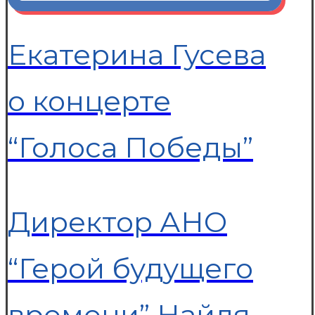
Екатерина Гусева
о концерте
“Голоса Победы”
Директор АНО
“Герой будущего
времени” Найля