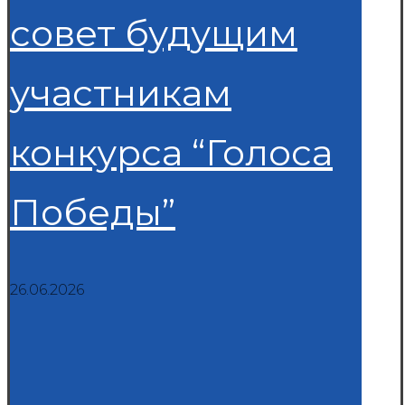
совет будущим
участникам
конкурса “Голоса
Победы”
26.06.2026