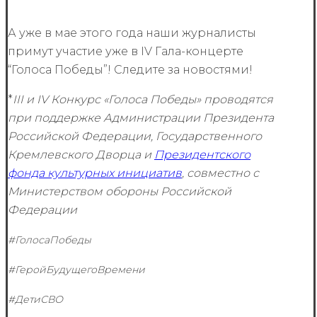
А уже в мае этого года наши журналисты
примут участие уже в IV Гала-концерте
“Голоса Победы”! Следите за новостями!
*
III и
IV Конкурс «Голоса Победы» проводятся
при поддержке Администрации Президента
Российской Федерации, Государственного
Кремлевского Дворца и
Президентского
фонда культурных инициатив
, совместно с
Министерством обороны Российской
Федерации
#ГолосаПобеды
#ГеройБудущегоВремени
#ДетиСВО