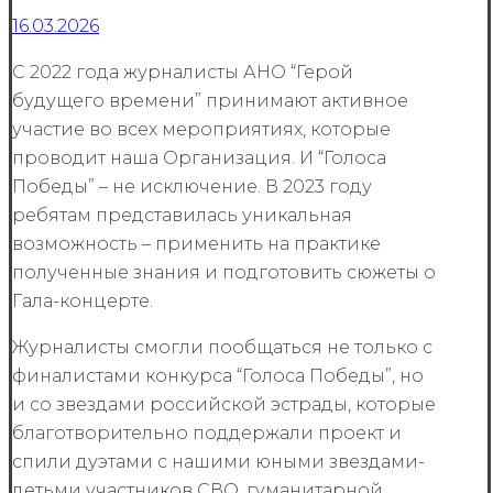
16.03.2026
С 2022 года журналисты АНО “Герой
будущего времени” принимают активное
участие во всех мероприятиях, которые
проводит наша Организация. И “Голоса
Победы” – не исключение. В 2023 году
ребятам представилась уникальная
возможность – применить на практике
полученные знания и подготовить сюжеты о
Гала-концерте.
Журналисты смогли пообщаться не только с
финалистами конкурса “Голоса Победы”, но
и со звездами российской эстрады, которые
благотворительно поддержали проект и
спили дуэтами с нашими юными звездами-
детьми участников СВО, гуманитарной