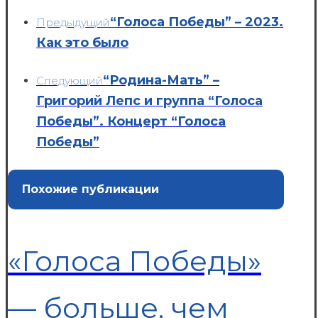
“Голоса Победы” – 2023.
Предыдущий
Как это было
“Родина-Мать” –
Следующий
Григорий Лепс и группа “Голоса
Победы”. Концерт “Голоса
Победы”
Похожие публикации
«Голоса Победы»
— больше, чем