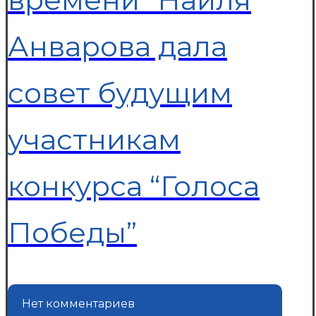
Анварова дала
совет будущим
участникам
конкурса “Голоса
Победы”
Нет комментариев