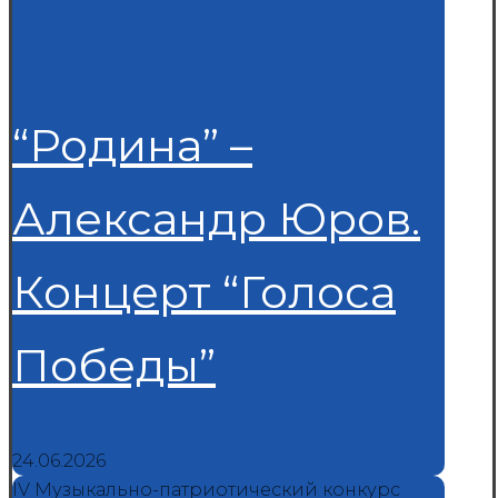
“Родина” –
Александр Юров.
Концерт “Голоса
Победы”
24.06.2026
IV Музыкально-патриотический конкурс