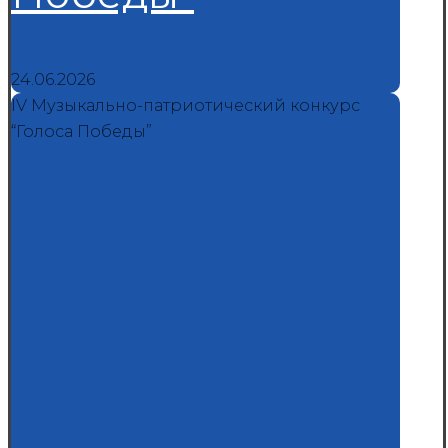
24.06.2026
IV Музыкально-патриотический конкурс
“Голоса Победы”