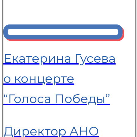
Екатерина Гусева
о концерте
“Голоса Победы”
Директор АНО