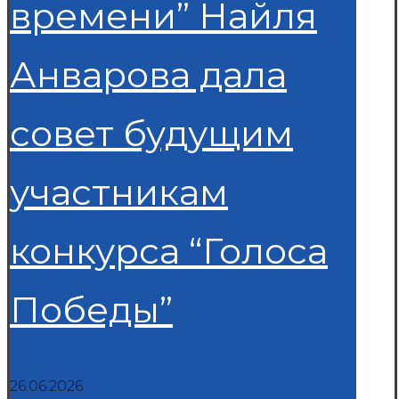
времени” Найля
Анварова дала
совет будущим
участникам
конкурса “Голоса
Победы”
26.06.2026