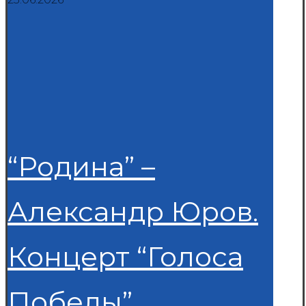
“Родина” –
Александр Юров.
Концерт “Голоса
Победы”