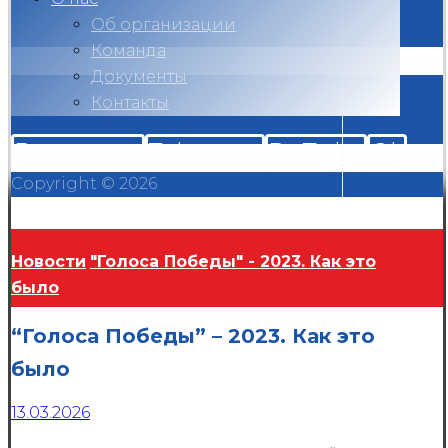
Об организации
Команда
Документы
Контакты
Вконтакте
Telegram
RuTube
Ok
Copyright © 2026
Новости
"Голоса Победы" - 2023. Как это
было
“Голоса Победы” – 2023. Как это
было
13.03.2026