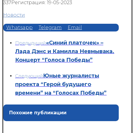
337
Регистрация: 19-05-2023
Новости
Whatsapp
Telegram
Email
«Синий платочек» –
Предыдущий
Лада Дэнс и Камилла Невмывака.
Концерт “Голоса Победы”
Юные журналисты
Следующий
проекта “Герой будущего
времени” на “Голосах Победы”
Похожие публикации