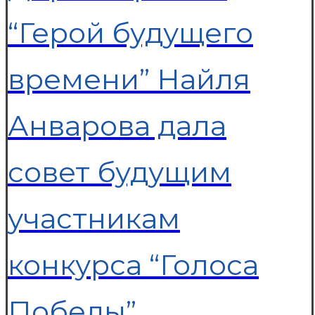
“Герой будущего
времени” Найля
Анварова дала
совет будущим
участникам
конкурса “Голоса
Победы”