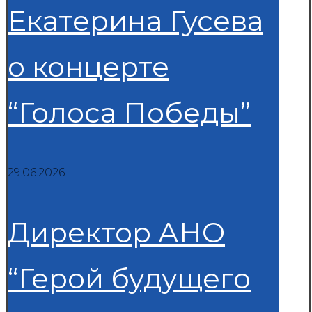
Екатерина Гусева
о концерте
“Голоса Победы”
29.06.2026
Директор АНО
“Герой будущего