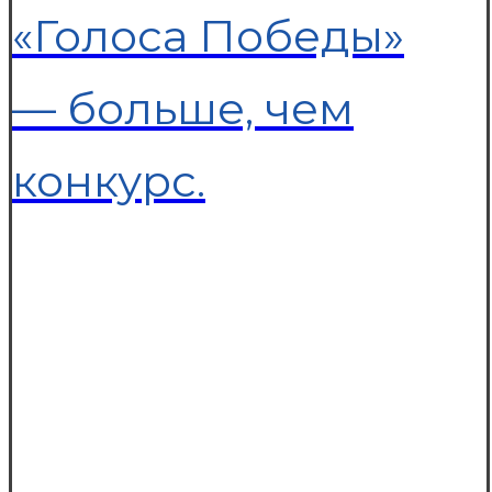
«Голоса Победы»
— больше, чем
конкурс.