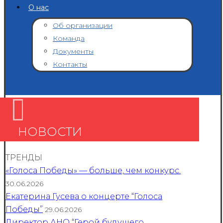
О нас
Об организации
Команда
Документы
Контакты
НОВОСТИ
ТРЕНДЫ
«Голоса Победы» — больше, чем конкурс.
30.06.2026
Екатерина Гусева о концерте “Голоса
Победы”
29.06.2026
Директор АНО “Герой будущего