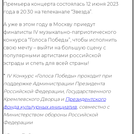
Премьера концерта состоялась 12 июня 2023
года в
20:30
на телеканале “Звезда”.
А уже в этом году в Москву приедут
финалисты IV музыкально-патриотического
конкурса “Голоса Победы”, чтобы исполнить
свою мечту – выйти на большую сцену с
популярными артистами российской
эстрады и спеть для всей страны!
*
IV Конкурс «Голоса Победы» проходит при
поддержке Администрации Президента
Российской Федерации, Государственного
Кремлевского Дворца и
Президентского
фонда культурных инициатив
, совместно с
Министерством обороны Российской
Федерации