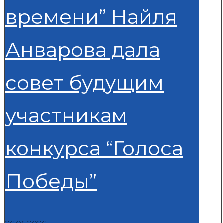
времени” Найля
Анварова дала
совет будущим
участникам
конкурса “Голоса
Победы”