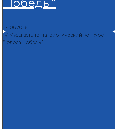
Победы”
24.06.2026
IV Музыкально-патриотический конкурс
“Голоса Победы”