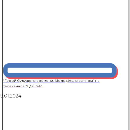
“Герой будущего времени. Молодёжь о важном” на
телеканале “ДОН 24”
19.01.2024