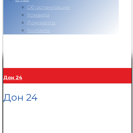
Об организации
Команда
Документы
Контакты
Вконтакте
Telegram
RuTube
Ok
Copyright © 2026
Дон 24
Дон 24