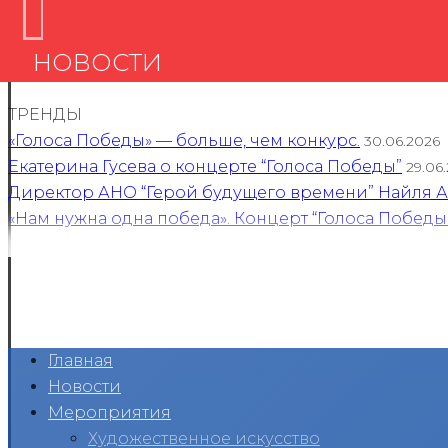
НОВОСТИ
ТРЕНДЫ
«Голоса Победы» — больше, чем конкурс.
30.06.2026
Екатерина Гусева о концерте “Голоса Победы”
29.06
Директор АНО “Герой будущего времени” Найля Ан
«Нам нужна одна победа». Концерт “Голоса Победы
Главная
Новости
Мероприятия
Художественное искусство