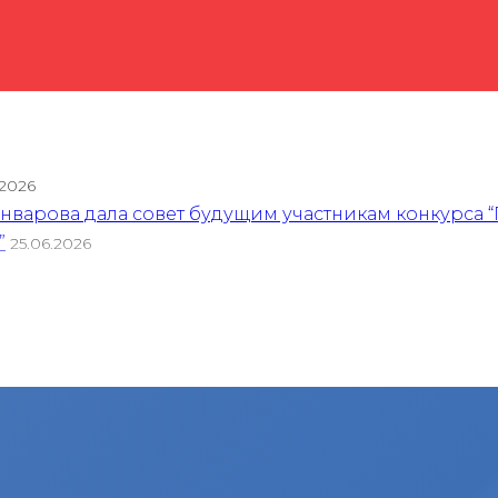
.2026
варова дала совет будущим участникам конкурса “
”
25.06.2026