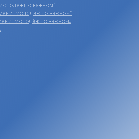
Молодёжь о важном”
мени. Молодёжь о важном”
мени. Молодёжь о важном»
»