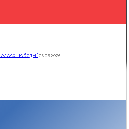
Голоса Победы”
26.06.2026