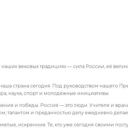
в наших вековых традициях — сила России, её вели
т наша страна сегодня. Под руководством нашего П
ра, наука, спорт и молодёжные инициативы.
жения и победы. Россия — это люди. Учителя и врач
ом, талантом и преданностью делу ежедневно делает
смелые, искренние. Те, кто уже сегодня своими пос