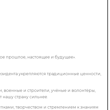
кое прошлое, настоящее и будущее».
резидента укрепляются традиционные ценности,
и, военные и строители, учёные и волонтёры,
 нашу страну сильнее.
тупками, творчеством и стремлением к знаниям