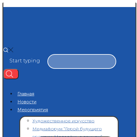
Start typing
Главная
Новости
Мероприятия
Художественное искусство
Медиафорум “Герой будущего
времени. Молодёжь о важном”