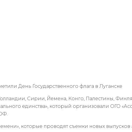
тметили День Государственного флага в Луганске
Голландии, Сирии, Йемена, Конго, Палестины, Фин
льного единства», который организовали ОГО «Асс
ОФ.
емени», которые проводят съемки новых выпусков 