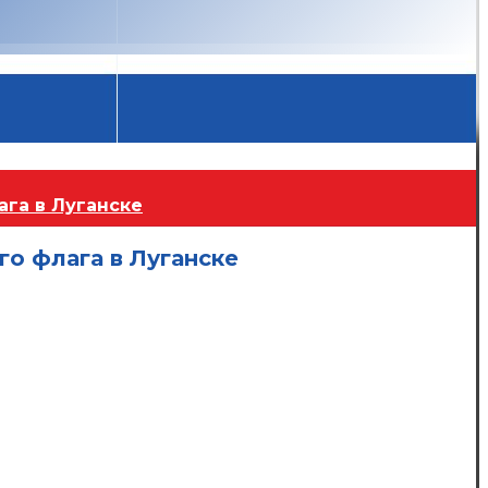
ага в Луганске
го флага в Луганске