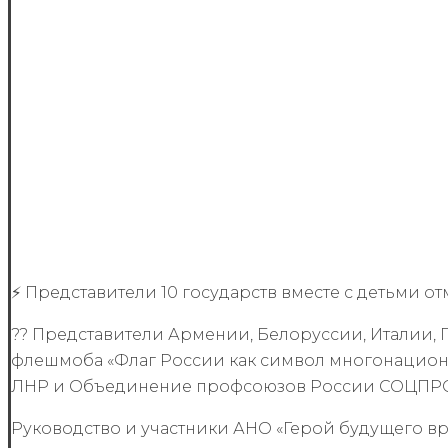
⚡️ Представители 10 государств вместе с детьми о
?? Представители Армении, Белоруссии, Италии, 
флешмоба «Флаг России как символ многонациона
ЛНР и Объединение профсоюзов России СОЦПР
Руководство и участники АНО «Герой будущего вр