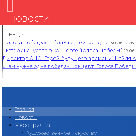
НОВОСТИ
ТРЕНДЫ
«Голоса Победы» — больше, чем конкурс.
30.06.2026
Екатерина Гусева о концерте “Голоса Победы”
29.06
Директор АНО “Герой будущего времени” Найля Ан
«Нам нужна одна победа». Концерт “Голоса Победы
Главная
Новости
Мероприятия
Художественное искусство