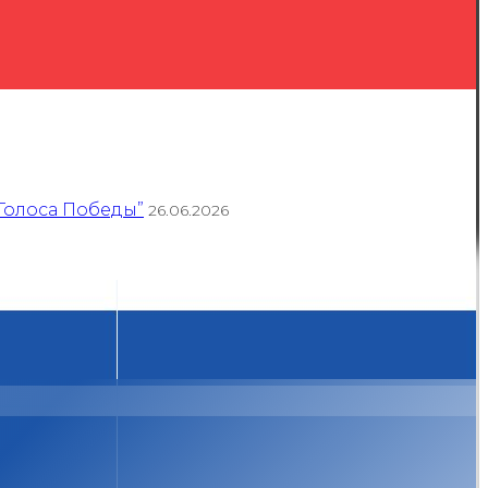
Голоса Победы”
26.06.2026