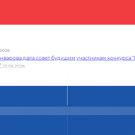
.2026
варова дала совет будущим участникам конкурса “
”
25.06.2026