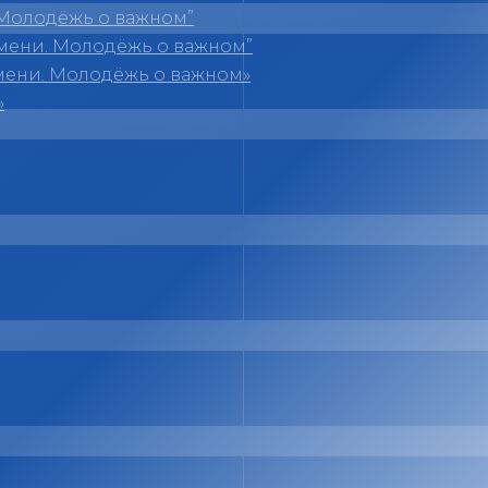
Молодёжь о важном”
мени. Молодёжь о важном”
мени. Молодёжь о важном»
»