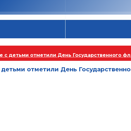
е с детьми отметили День Государственного фл
 детьми отметили День Государственно