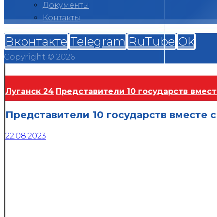
Документы
Контакты
Вконтакте
Telegram
RuTube
Ok
Copyright © 2026
Луганск 24
Представители 10 государств вмест
Представители 10 государств вместе с
22.08.2023