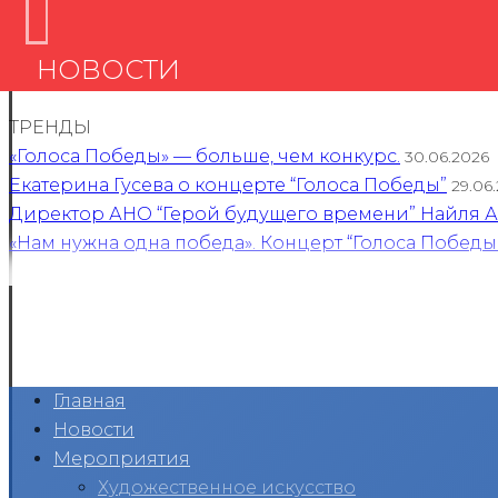
НОВОСТИ
ТРЕНДЫ
«Голоса Победы» — больше, чем конкурс.
30.06.2026
Екатерина Гусева о концерте “Голоса Победы”
29.06
Директор АНО “Герой будущего времени” Найля Ан
«Нам нужна одна победа». Концерт “Голоса Победы
Главная
Новости
Мероприятия
Художественное искусство