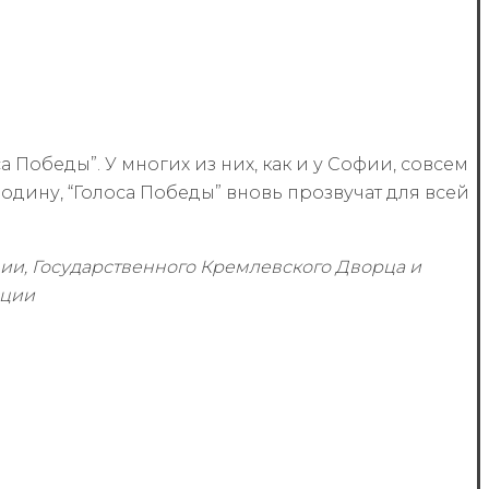
 Победы”. У многих из них, как и у Софии, совсем
 Родину, “Голоса Победы” вновь прозвучат для всей
ии, Государственного Кремлевского Дворца и
ации