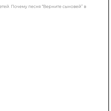
етей. Почему песня “Верните сыновей” в