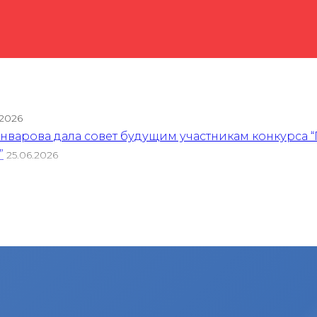
.2026
варова дала совет будущим участникам конкурса “
”
25.06.2026