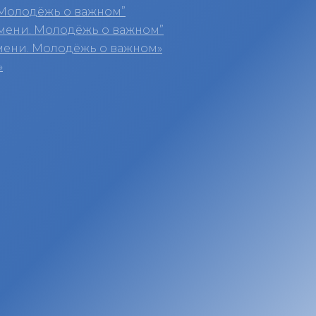
Молодёжь о важном”
мени. Молодёжь о важном”
мени. Молодёжь о важном»
»