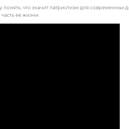
у понять, что значит патриотизм для современных д
 часть её жизни.