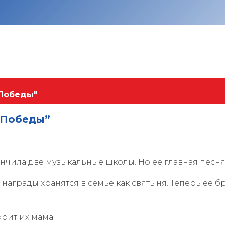
 Победы"
а Победы”
нчила две музыкальные школы. Но её главная песня 
 награды хранятся в семье как святыня. Теперь её 
орит их мама.