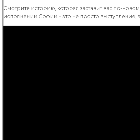
Смотрите историю, которая заставит вас по-новом
исполнении Софии – это не просто выступление, а