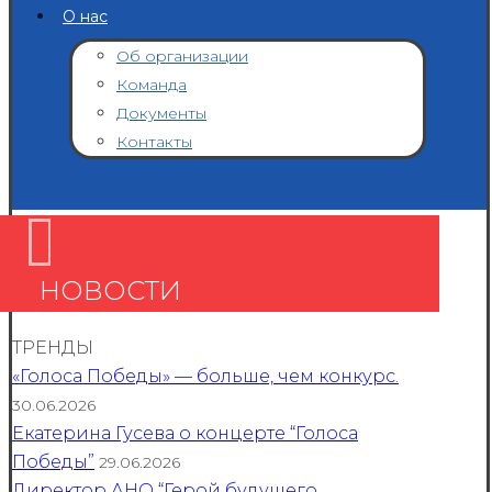
О нас
Об организации
Команда
Документы
Контакты
НОВОСТИ
ТРЕНДЫ
«Голоса Победы» — больше, чем конкурс.
30.06.2026
Екатерина Гусева о концерте “Голоса
Победы”
29.06.2026
Директор АНО “Герой будущего