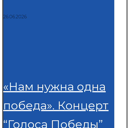
26.06.2026
«Нам нужна одна
победа». Концерт
“Голоса Победы”