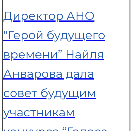
Директор АНО
“Герой будущего
времени” Найля
Анварова дала
совет будущим
участникам