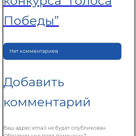
конкурса “Голоса
Победы”
Нет комментариев
Добавить
комментарий
Ваш адрес email не будет опубликован.
Обязательные поля помечены
*