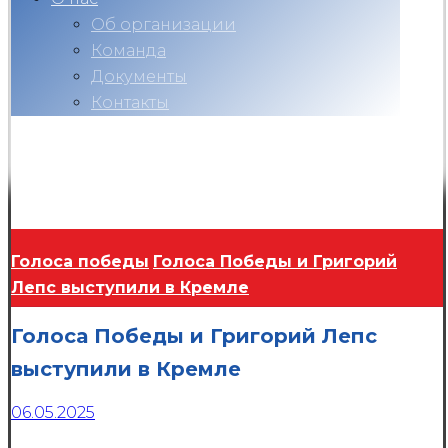
Об организации
Команда
Документы
Контакты
Вконтакте
Telegram
RuTube
Ok
Copyright © 2026
Голоса победы
Голоса Победы и Григорий
Лепс выступили в Кремле
Голоса Победы и Григорий Лепс
выступили в Кремле
06.05.2025