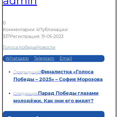
admin
0
Комментарии: 4
Публикации:
337
Регистрация: 19-05-2023
Голоса победы
Новости
Whatsapp
Telegram
Email
Финалистка «Голоса
Предыдущий
Победы – 2025» – София Морозова
Парад Победы глазами
Следующий
молодёжи. Как они его видят?