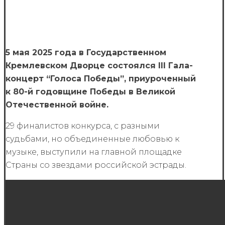
5 мая 2025 года в Государственном
Кремлевском Дворце состоялся III Гала-
концерт “Голоса Победы”, приуроченный
к 80-й годовщине Победы в Великой
Отечественной войне.
29 финалистов конкурса, с разными
судьбами, но объединенные любовью к
музыке, выступили на главной площадке
Страны со звездами российской эстрады.