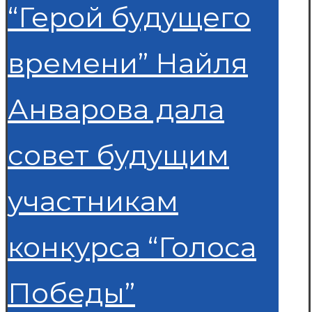
“Герой будущего
времени” Найля
Анварова дала
совет будущим
участникам
конкурса “Голоса
Победы”