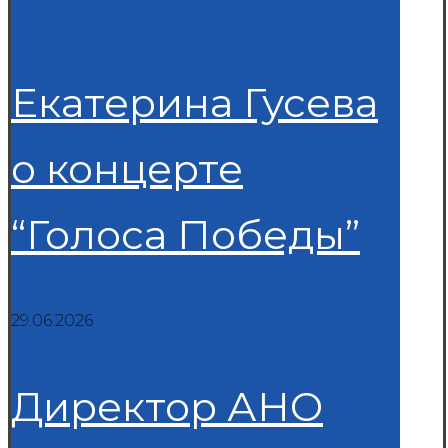
Екатерина Гусева
о концерте
“Голоса Победы”
29.06.2026
Директор АНО