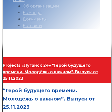
Об организации
Команда
Документы
Контакты
Вконтакте
Telegram
RuTube
Ok
Copyright © 2026
Projects
«Луганск 24»
"Герой будущего
времени. Молодёжь о важном". Выпуск от
25.11.2023
“Герой будущего времени.
Молодёжь о важном”. Выпуск от
25.11.2023