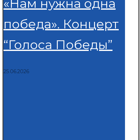
«Нам нужна одна
победа». Концерт
“Голоса Победы”
25.06.2026