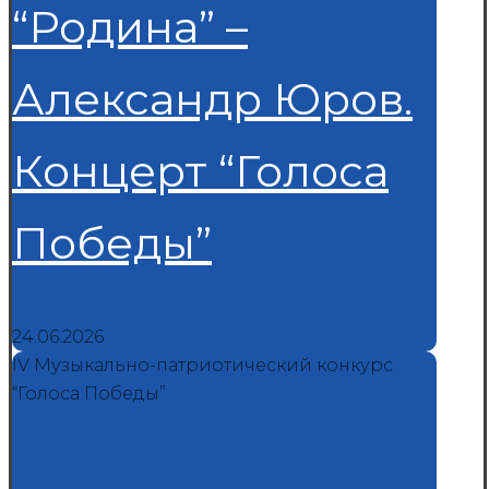
“Родина” –
Александр Юров.
Концерт “Голоса
Победы”
24.06.2026
IV Музыкально-патриотический конкурс
“Голоса Победы”