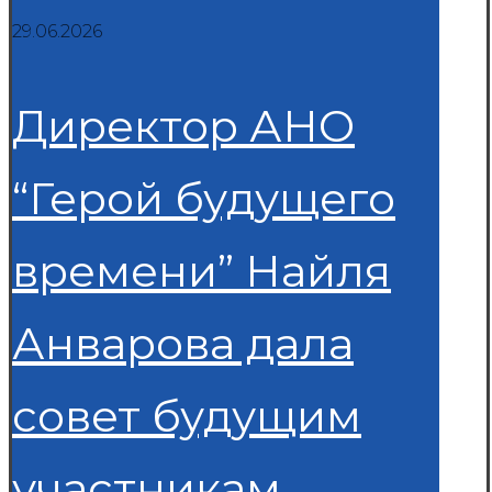
29.06.2026
Директор АНО
“Герой будущего
времени” Найля
Анварова дала
совет будущим
участникам