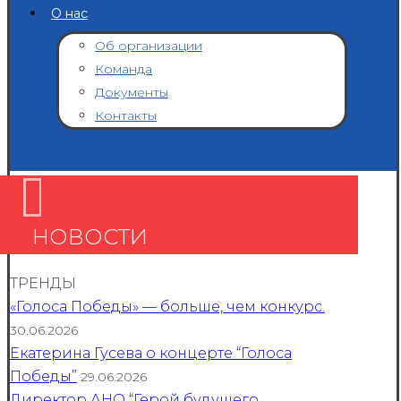
О нас
Об организации
Команда
Документы
Контакты
НОВОСТИ
ТРЕНДЫ
«Голоса Победы» — больше, чем конкурс.
30.06.2026
Екатерина Гусева о концерте “Голоса
Победы”
29.06.2026
Директор АНО “Герой будущего