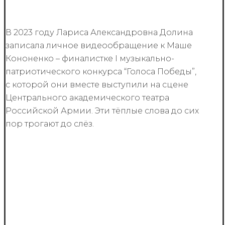
В 2023 году Лариса Александровна Долина
записала личное видеообращение к Маше
Кононенко – финалистке I музыкально-
патриотического конкурса “Голоса Победы”,
с которой они вместе выступили на сцене
Центрального академического театра
Российской Армии. Эти тёплые слова до сих
пор трогают до слёз.