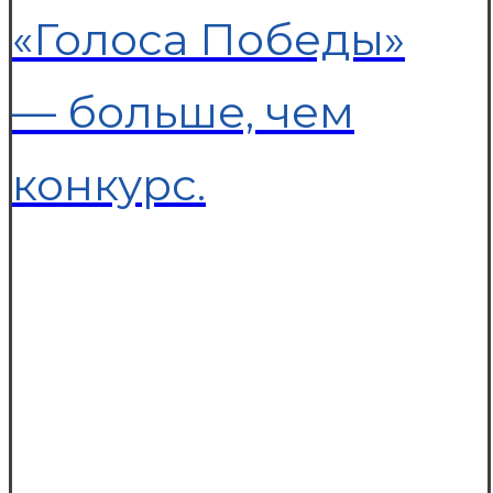
«Голоса Победы»
— больше, чем
конкурс.