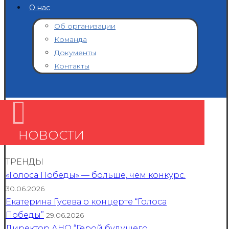
О нас
Об организации
Команда
Документы
Контакты
НОВОСТИ
ТРЕНДЫ
«Голоса Победы» — больше, чем конкурс.
30.06.2026
Екатерина Гусева о концерте “Голоса
Победы”
29.06.2026
Директор АНО “Герой будущего