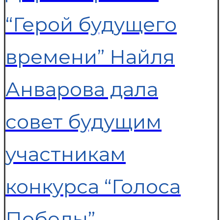
“Герой будущего
времени” Найля
Анварова дала
совет будущим
участникам
конкурса “Голоса
Победы”