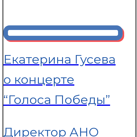
Екатерина Гусева
о концерте
“Голоса Победы”
Директор АНО