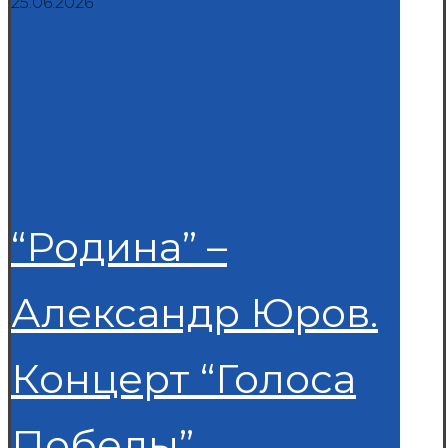
25.06.2026
“Родина” –
Александр Юров.
Концерт “Голоса
Победы”