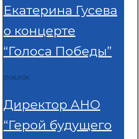
Екатерина Гусева
о концерте
“Голоса Победы”
29.06.2026
Директор АНО
“Герой будущего