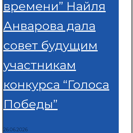
времени” Найля
Анварова дала
совет будущим
участникам
конкурса “Голоса
Победы”
26.06.2026