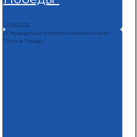
24.06.2026
IV Музыкально-патриотический конкурс
“Голоса Победы”