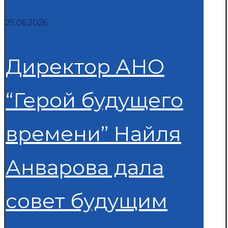
29.06.2026
Директор АНО
“Герой будущего
времени” Найля
Анварова дала
совет будущим