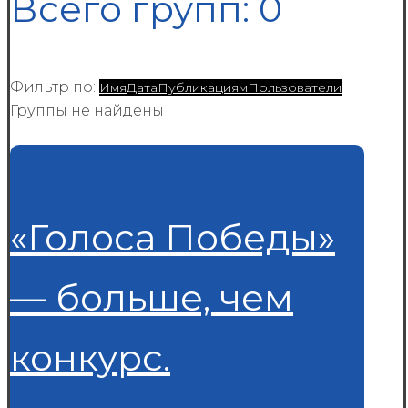
Всего групп: 0
Фильтр по:
Имя
Дата
Публикациям
Пользователи
Группы не найдены
Последние новости
«Голоса Победы»
— больше, чем
конкурс.