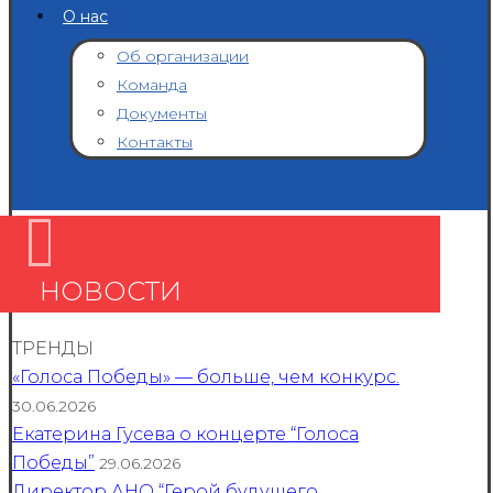
О нас
Об организации
Команда
Документы
Контакты
НОВОСТИ
ТРЕНДЫ
«Голоса Победы» — больше, чем конкурс.
30.06.2026
Екатерина Гусева о концерте “Голоса
Победы”
29.06.2026
Директор АНО “Герой будущего