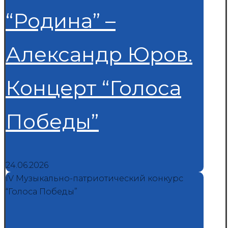
“Родина” –
Александр Юров.
Концерт “Голоса
Победы”
24.06.2026
IV Музыкально-патриотический конкурс
“Голоса Победы”