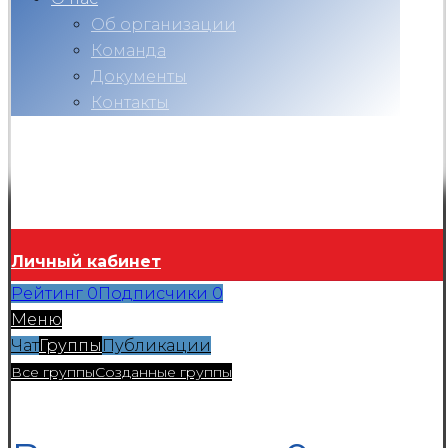
Об организации
Команда
Документы
Контакты
Вконтакте
Telegram
RuTube
Ok
Copyright © 2026
Личный кабинет
Рейтинг
0
Подписчики
0
Меню
Чат
Группы
Публикации
Все группы
Созданные группы