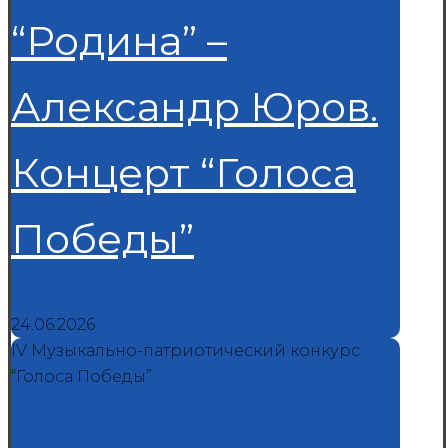
“Родина” –
Александр Юров.
Концерт “Голоса
Победы”
24.06.2026
IV Музыкально-патриотический конкурс
“Голоса Победы”