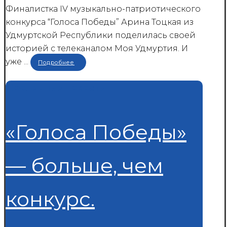
Финалистка IV музыкально-патриотического
конкурса “Голоса Победы” Арина Тоцкая из
Удмуртской Республики поделилась своей
историей с телеканалом Моя Удмуртия. И
уже ...
Подробнее
Последние новости
«Голоса Победы»
— больше, чем
конкурс.