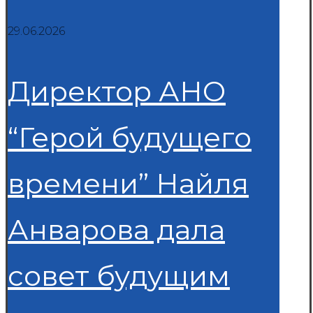
29.06.2026
Директор АНО
“Герой будущего
времени” Найля
Анварова дала
совет будущим