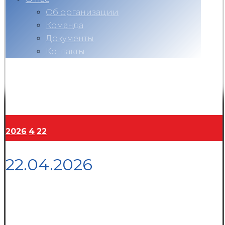
Об организации
Команда
Документы
Контакты
Вконтакте
Telegram
RuTube
Ok
Copyright © 2026
2026
4
22
22.04.2026