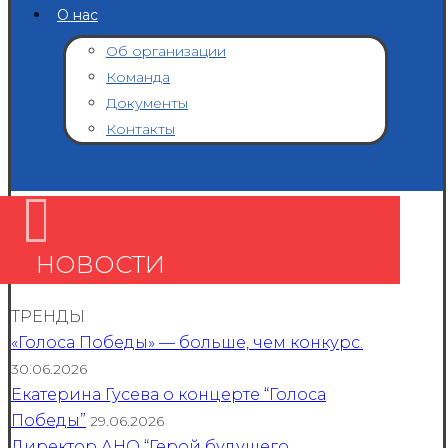
О нас
Об организации
Команда
Документы
Контакты
НОВОСТИ
ТРЕНДЫ
«Голоса Победы» — больше, чем конкурс.
30.06.2026
Екатерина Гусева о концерте “Голоса
Победы”
29.06.2026
Директор АНО “Герой будущего