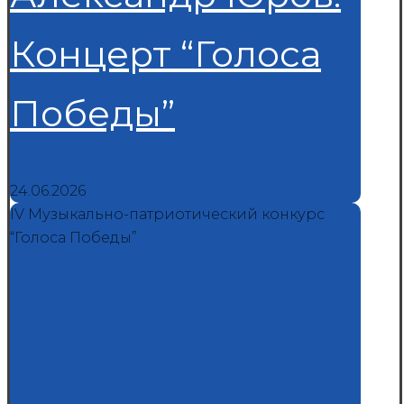
Концерт “Голоса
Победы”
24.06.2026
IV Музыкально-патриотический конкурс
“Голоса Победы”