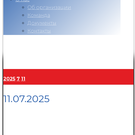
Об организации
Команда
Документы
Контакты
Вконтакте
Telegram
RuTube
Ok
Copyright © 2026
2025
7
11
11.07.2025