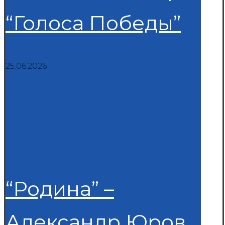
“Голоса Победы”
25.06.2026
“Родина” –
Александр Юров.