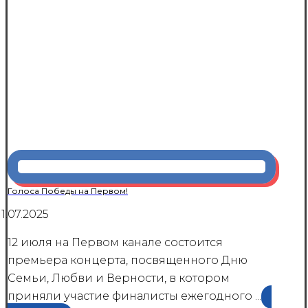
Голоса Победы на Первом!
11.07.2025
12 июля на Первом канале состоится
премьера концерта, посвященного Дню
Семьи, Любви и Верности, в котором
приняли участие финалисты ежегодного ...