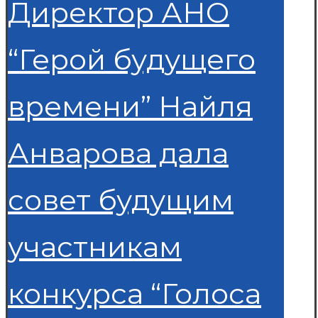
Директор АНО
“Герой будущего
времени” Найля
Анварова дала
совет будущим
участникам
конкурса “Голоса