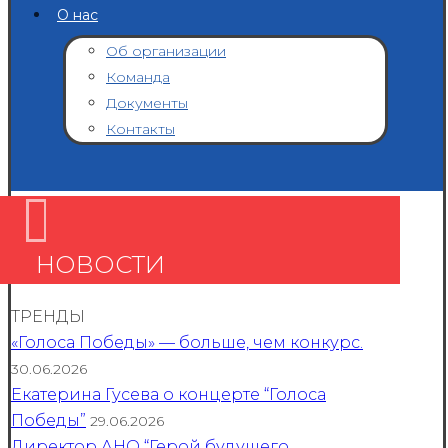
О нас
Об организации
Команда
Документы
Контакты
НОВОСТИ
ТРЕНДЫ
«Голоса Победы» — больше, чем конкурс.
30.06.2026
Екатерина Гусева о концерте “Голоса
Победы”
29.06.2026
Директор АНО “Герой будущего